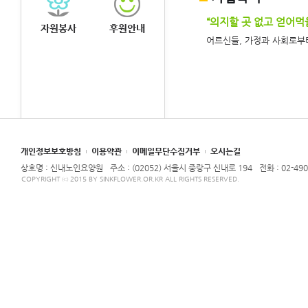
“의지할 곳 없고 얻어먹
자원봉사
후원안내
어르신들, 가정과 사회로부터
개인정보보호방침
이용약관
이메일무단수집거부
오시는길
상호명 : 신내노인요양원
주소 : (02052) 서울시 중랑구 신내로 194
전화 : 02-490
COPYRIGHT ⓒ 2015 BY SINKFLOWER.OR.KR ALL RIGHTS RESERVED.